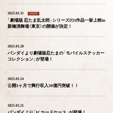
2025.03.31
EVENT
「劇場版 忍たま乱太郎」シリーズの3作品一挙上映in
新橋演舞場（東京）の開催が決定！
2025.03.28
バンダイより劇場版忍たまの「モバイルステッカー
コレクション」が登場！
2025.03.24
公開3ヶ月で興行収入30億円突破！！
2025.03.21
バンダイより「ICカードケース」が登場！