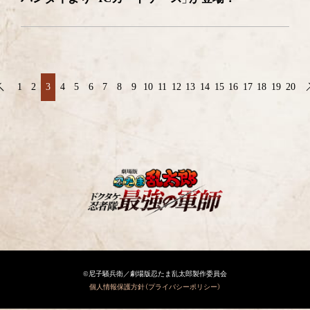
1
2
3
4
5
6
7
8
9
10
11
12
13
14
15
16
17
18
19
20
©尼子騒兵衛／劇場版忍たま乱太郎製作委員会
個人情報保護方針（プライバシーポリシー）