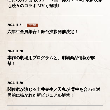
も続々のコラボ MV が解禁!
2024.11.21
EVENT
六年生全員集合！舞台挨拶開催決定！
2024.11.20
本作の劇場用プログラムと、劇場商品情報が解
禁！
2024.11.20
関俊彦が演じる土井先生／天鬼が 背中を合わせ対
照的に描かれた新ビジュアル解禁！