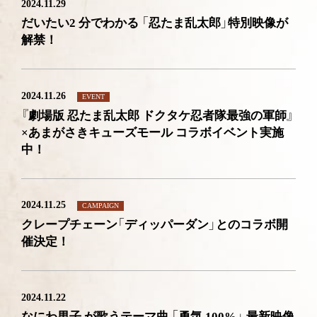
2024.11.29
だいたい2 分でわかる 「忍たま乱太郎」特別映像が
解禁！
2024.11.26
EVENT
『劇場版 忍たま乱太郎 ドクタケ忍者隊最強の軍師』
×あまがさきキューズモール コラボイベント実施
中！
2024.11.25
CAMPAIGN
クレープチェーン「ディッパーダン」とのコラボ開
催決定！
2024.11.22
なにわ男子 が歌うテーマ曲 「勇気 100%」 最新映像