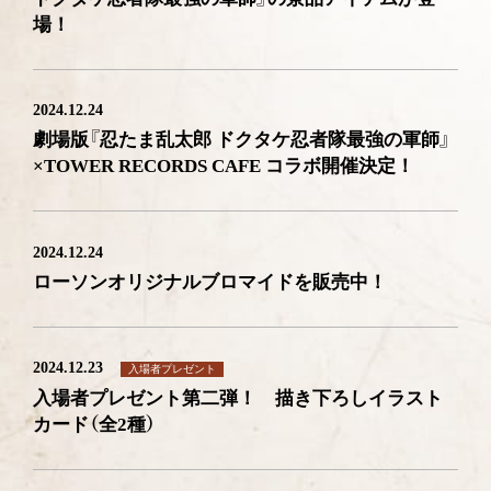
場！
2024.12.24
劇場版『忍たま乱太郎 ドクタケ忍者隊最強の軍師』
×TOWER RECORDS CAFE コラボ開催決定！
2024.12.24
ローソンオリジナルブロマイドを販売中！
2024.12.23
入場者プレゼント
入場者プレゼント第二弾！ 描き下ろしイラスト
カード（全2種）