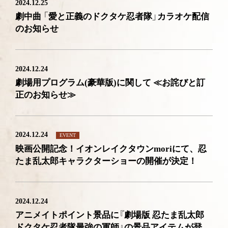
2024.12.25
劇中曲 「愛と正義のドクタケ忍者隊」カラオケ配信
のお知らせ
2024.12.24
劇場用プログラム(豪華版)に関して ≪お詫びと訂
正のお知らせ≫
2024.12.24
EVENT
映画公開記念！イオンレイクタウンmoriにて、忍
たま乱太郎キャラクターショーの開催が決定！
2024.12.24
アニメイトポイント景品に『劇場版 忍たま乱太郎
ドクタケ忍者隊最強の軍師』の景品アイテムが登