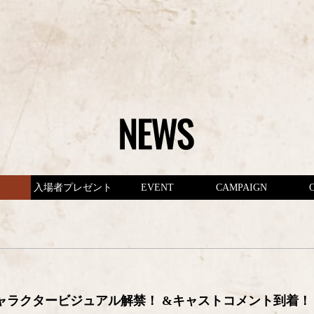
入場者プレゼント
EVENT
CAMPAIGN
ャラクタービジュアル解禁！ &キャストコメント到着！