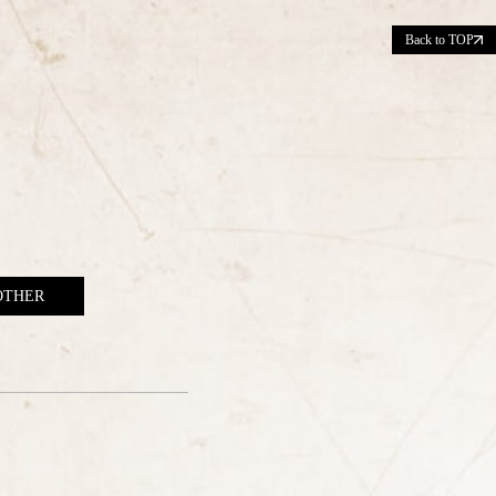
Back to TOP
OTHER