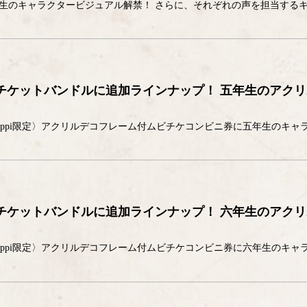
チケットバンドルに追加ラインナップ！ 五年生のアク
チケットバンドルに追加ラインナップ！ 六年生のアク