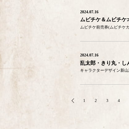
2024.07.16
ムビチケ＆ムビチケ
2024.07.16
乱太郎・きり丸・し
1
2
3
4