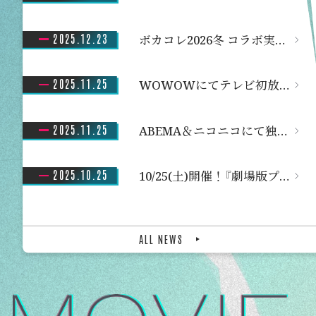
2025.12.23
ボカコレ2026冬 コラボ実施決定！
2025.11.25
WOWOWにてテレビ初放送決定！
2025.11.25
ABEMA＆ニコニコにて独占配信決定！
2025.10.25
10/25(土)開催！『劇場版プロジェクトセカイ 壊れたセカイと歌えないミク』舞台挨拶レポート
ALL NEWS