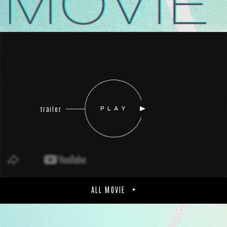
trailer
PLAY
ALL MOVIE