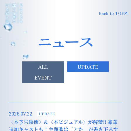
Back to TOP
ALL
UPDATE
EVENT
2026.07.22
UPDATE
〈本予告映像〉＆〈本ビジュアル〉が解禁!! 豪華
追加キャストも！主題歌は「とた」が書き下ろす