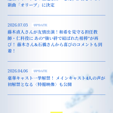
新曲「オリーブ」に決定
2026.07.03
UPDATE
藤木直人さんが友情出演！和希を見守る担任教
師・仁科役に あの“強い絆で結ばれた相棒”が再
び！ 藤木さん&石橋さんから喜びのコメントも到
着！
2026.04.06
UPDATE
豪華キャスト一挙解禁！ メインキャスト4人の声が
初解禁となる〈特報映像〉も公開