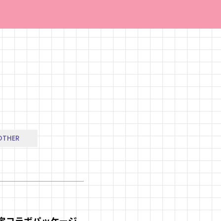
OTHER
定コラボパッケージ