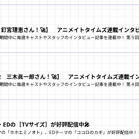
 釘宮理恵さん！🚀】 アニメイトタイムズ連載イン
役 三木眞一郎さん！🚀】 アニメイトタイムズ連載
・EDの［TVサイズ］が好評配信中🎤