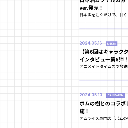
ver.発売！
2024.05.16
MEDIA
【第6回はキャラク
インタビュー第6
2024.05.10
CAMPAIGN
ポムの樹とのコラボ
施！