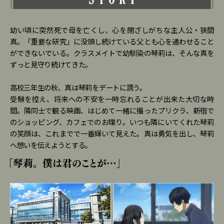
幼い頃に突然死で母を亡くし、心を閉ざしがちな主人公・狭間
真。「重要な研究」に没頭し続けている父とも心を通わせること
ができないでいる。クラスメイトで幼馴染の琴莉は、そんな真を
ずっと見守り続けてきた。
高校三年生の秋、真は琴莉をデートに誘う。
受験を控え、将来への不安を一時忘れることが出来た大切な時
間。隣同士で観る映画、はじめて一緒に撮ったプリクラ、新宿で
のショッピング、カフェでのお喋り。いつも隣にいてくれた琴莉
の笑顔は、これまでで一番輝いて見えた。真は勇気を出し、琴莉
へ想いを伝えようとする。