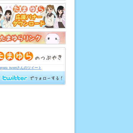
mayura_tweetさんのツイート