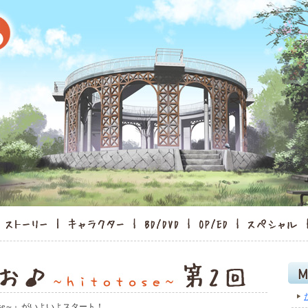
ose～』がいよいよスタート！