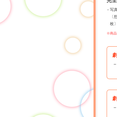
完全
写
〔
枚
※商品
劇
劇