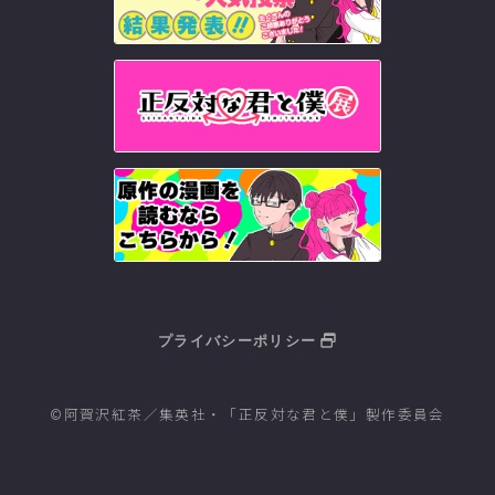
プライバシーポリシー
©阿賀沢紅茶／集英社・「正反対な君と僕」製作委員会