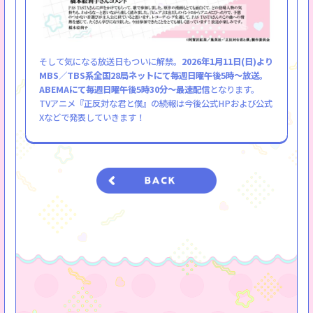
そして気になる放送日もついに解禁。
2026年1月11日(日)より
MBS／TBS系全国28局ネットにて毎週日曜午後5時～放送。
ABEMAにて毎週日曜午後5時30分～最速配信
となります。
TVアニメ『正反対な君と僕』の続報は今後公式HPおよび公式
Xなどで発表していきます！