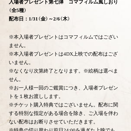
入場者プレゼント第七弾 コマフィルム風しおり
（全5種）
配布日：1/31（金）～2/6（木）
※本入場者プレゼントはコマフィルムではござい
ません。
※本入場者プレゼントは4DX上映での配布はござ
いません。
※なくなり次第終了となります。※絵柄は選べま
せん。
※お一人様一回のご鑑賞につき、入場者プレゼン
トを１枚お渡しします。
※チケット購入特典ではございません。配布に関
する特別な指定がある場合を除き、ご入場を伴わ
ない配布はお断りさせていただきます。
※特典の切り替わり前日24:00を過ぎた上映でも、