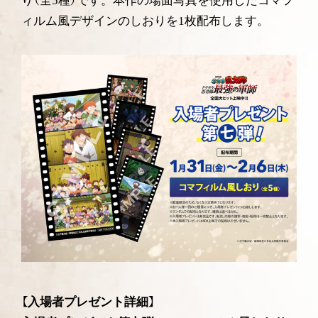
り（全5種）です。本作の場面写真を使用したコマフ
ィルム風デザインのしおりを1枚配布します。
【入場者プレゼント詳細】