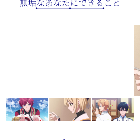
無垢なあなたにできること
Character
Blu-ray
Music
Movie