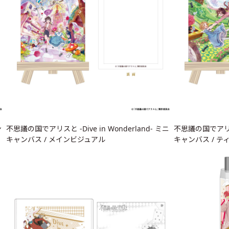
ン
不思議の国でアリスと -Dive in Wonderland- ミニ
不思議の国でアリスと 
キャンバス / メインビジュアル
キャンバス / 