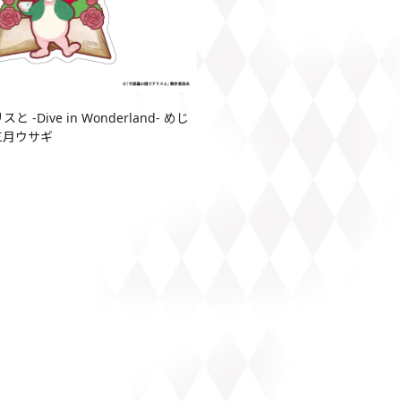
-Dive in Wonderland- めじ
三月ウサギ