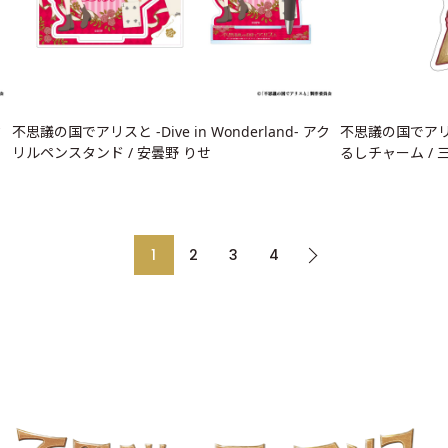
ク
不思議の国でアリスと -Dive in Wonderland- アク
不思議の国でアリスと 
リルペンスタンド / 安曇野 りせ
るしチャーム / 
1
2
3
4