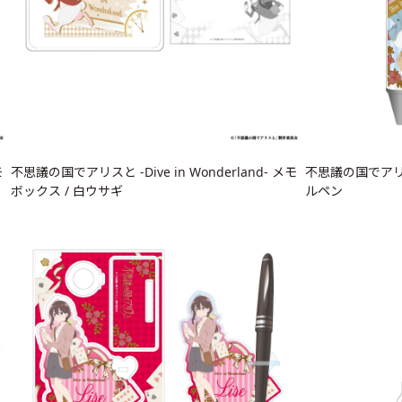
モ
不思議の国でアリスと -Dive in Wonderland- メモ
不思議の国でアリスと 
ボックス / 白ウサギ
ルペン