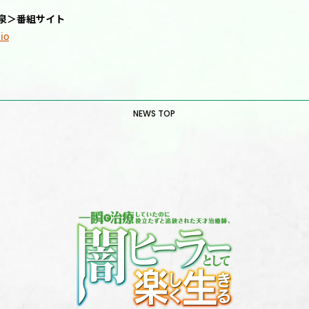
泉＞番組サイト
io
NEWS TOP