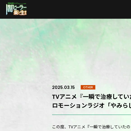
2025.03.15
OTHER
TVアニメ『一瞬で治療して
ロモーションラジオ「やみら
この度、TVアニメ『一瞬で治療していた