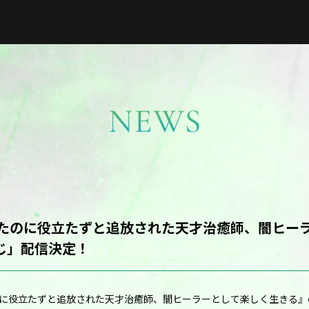
いたのに役立たずと追放された天才治癒師、闇ヒー
じ」配信決定！
のに役立たずと追放された天才治癒師、闇ヒーラーとして楽しく生きる