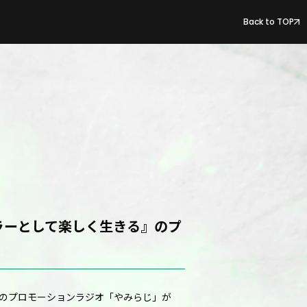
Back to TOP
ラーとして楽しく生きる』のプ
』のプロモーションラジオ「やみらじ」が