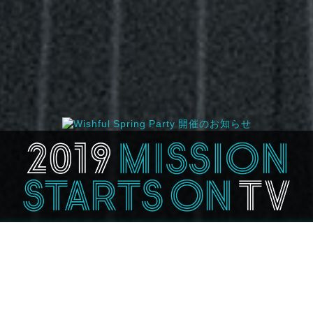
2021.04.09
｢スタンドマイヒーローズ PIECE OF
TRUTH｣ プレミアムイベント Wishful Spring
Party イベント視聴者限定のサイン入り台本
プレゼントキャンペーンが実施決定！