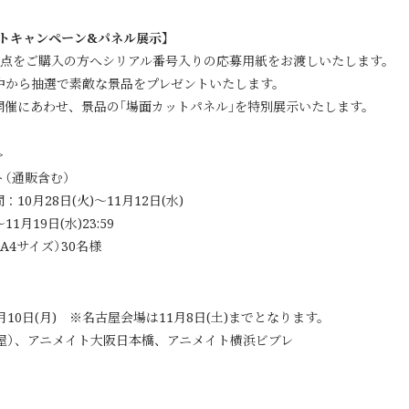
ゼントキャンペーン&パネル展示】
1点をご購入の方へシリアル番号入りの応募用紙をお渡しいたします。
中から抽選で素敵な景品をプレゼントいたします。
開催にあわせ、景品の｢場面カットパネル｣を特別展示いたします。
＞
（通販含む）
0月28日(火)～11月12日(水)
1月19日(水)23:59
4サイズ）30名様
1月10日(月) ※名古屋会場は11月8日(土)までとなります。
屋）、アニメイト大阪日本橋、アニメイト横浜ビブレ