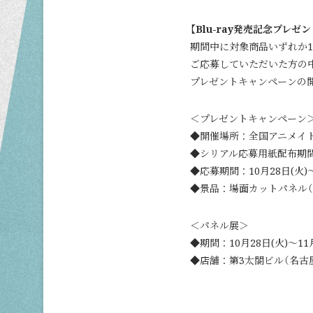
【Blu-ray発売記念プレ
期間中に対象商品いずれか
ご応募していただいた方の
プレゼントキャンペーンの
＜プレゼントキャンペーン
◆開催場所：全国アニメイト
◆シリアル応募用紙配布期間：1
◆応募期間：10月28日(火)～1
◆景品：場面カットパネル（A
＜パネル展＞
◆期間：10月28日(火)～1
◆店舗：第3太閤ビル（名古