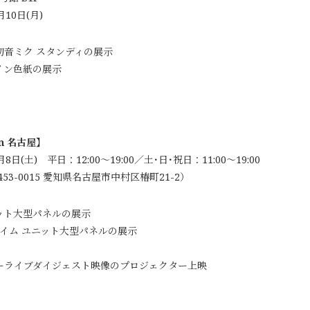
10日(月)
初音ミク スタンディの展示
イン色紙の展示
in 名古屋】
8日(土) 平日：12:00～19:00／土･日･祝日：11:00～19:00
53-0015 愛知県名古屋市中村区椿町21-2）
 ユニット大型パネルの展示
イム ユニット大型パネルの展示
フターライブダイジェスト映像のプロジェクター上映