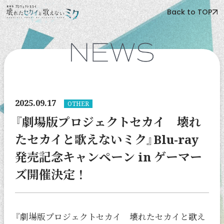
Back to TOP
2025.09.17
OTHER
『劇場版プロジェクトセカイ 壊れ
たセカイと歌えないミク』Blu-ray
発売記念キャンペーン in ゲーマー
ズ開催決定！
『劇場版プロジェクトセカイ 壊れたセカイと歌え