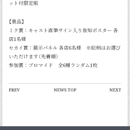
ット付限定版
【景品】
ミク賞：キャスト直筆サイン入り告知ポスター 各
店1名様
セカイ賞：展示パネル 各店6名様 ※絵柄はお選び
いただけます（先着順）
参加賞：ブロマイド 全6種ランダム1枚
PREV
NEWS TOP
NEXT