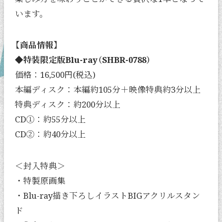
います。
【商品情報】
◆特装限定版Blu-ray（SHBR-0788）
価格：16,500円(税込)
本編ディスク：本編約105分＋映像特典約3分以上
特典ディスク：約200分以上
CD①：約55分以上
CD②：約40分以上
＜封入特典＞
・特製原画集
・Blu-ray描き下ろしイラストBIGアクリルスタン
ド