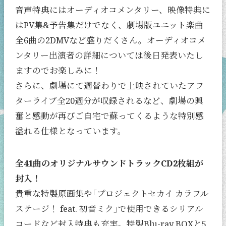
音声特典にはオーディオコメンタリー、映像特典に
はPV集&予告集だけでなく、劇場版ユニット楽曲
全6曲の2DMVなど盛りだくさん。オーディオコメ
ンタリー出演者の詳細については後日発表いたし
ますのでお楽しみに！
さらに、劇場にて週替わりで上映されていたアフ
ターライブ全20週分が収録されるなど、劇場の興
奮と感動が再びご自宅で蘇ってくるような特別感
溢れる仕様となっています。
全41曲のオリジナルサウンドトラックCD2枚組が
封入！
貴重な特製原画集や「プロジェクトセカイ カラフル
ステージ！ feat. 初音ミク」で使用できるシリアル
コードなど封入特典も充実。特製Blu-ray BOXと5