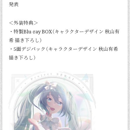
発表
＜外装特典＞
・特製Blu-ray BOX（キャラクターデザイン 秋山有
希 描き下ろし）
・5面デジパック（キャラクターデザイン 秋山有希
描き下ろし）