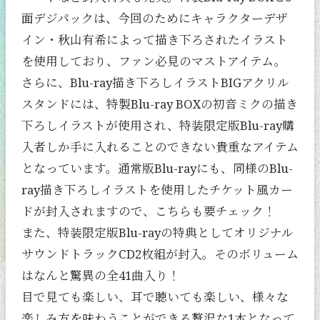
面デジパックは、今回のためにキャラクターデザ
イン・秋山有希によって描き下ろされたイラスト
を使用しており、ファン必見のマストアイテム。
さらに、Blu-ray描き下ろしイラストBIGアクリル
スタンドには、特製Blu-ray BOXの初音ミクの描き
下ろしイラストが使用され、特装限定版Blu-ray購
入者しか手に入れることのできない貴重なアイテム
となっています。通常版Blu-rayにも、同様のBlu-
ray描き下ろしイラストを使用したチケット風カー
ドが封入されますので、こちらも要チェック！
また、特装限定版Blu-rayの特典としてオリジナル
サウンドトラックCD2枚組が封入。そのボリューム
はなんと驚異の全41曲入り！
目で見ても楽しい、耳で聴いても楽しい、様々な
楽しみ方を味わうことができる贅沢な1本となって