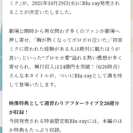
ミク』が、2025年10月29日(水)にBlu-ray発売され
ることが決定いたしました。
劇場公開時から男女問わず多くのファンが劇場へ
押し寄せ、「胸が熱くなってボロボロ泣いた」「初音
ミクに救われた経験がある人は絶対に観たほうが
良い」といった“プロセカ愛”溢れる熱い感想が多く
寄せられ、興行収入は14億円を突破！（6/26時点）
そんな本タイトルが、ついにBlu-rayとして満を持
して登場いたします。
映像特典として週替わりアフターライブ全20週分
が収録！
今回発売される特装限定版Blu-rayには、本編のほ
か特典もたっぷり収録。