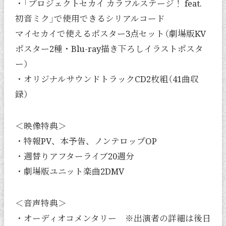
・「プロジェクトセカイ カラフルステージ！ feat.
初音ミク」で使用できるシリアルコード
マイセカイで使えるポスター3点セット（劇場版KV
ポスター2種・Blu-ray描き下ろしイラストポスタ
ー）
・オリジナルサウンドトラックCD2枚組（41曲収
録）
＜映像特典＞
・特報PV、本予告、ノンテロップOP
・週替りアフターライブ20週分
・劇場版ユニット楽曲2DMV
＜音声特典＞
・オーディオコメンタリー ※出演者の詳細は後日