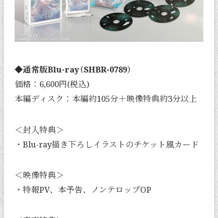
◆通常版Blu-ray（SHBR-0789）
価格：6,600円(税込)
本編ディスク：本編約105分＋映像特典約3分以上
＜封入特典＞
・Blu-ray描き下ろしイラストのチケット風カード
＜映像特典＞
・特報PV、本予告、ノンテロップOP