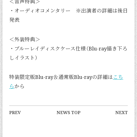
＜音声特典＞
・オーディオコメンタリー ※出演者の詳細は後日
発表
＜外装特典＞
・ブルーレイディスクケース仕様（Blu-ray描き下ろ
しイラスト）
特装限定版Blu-ray＆通常版Blu-rayの詳細は
こち
ら
から
PREV
NEWS TOP
NEXT