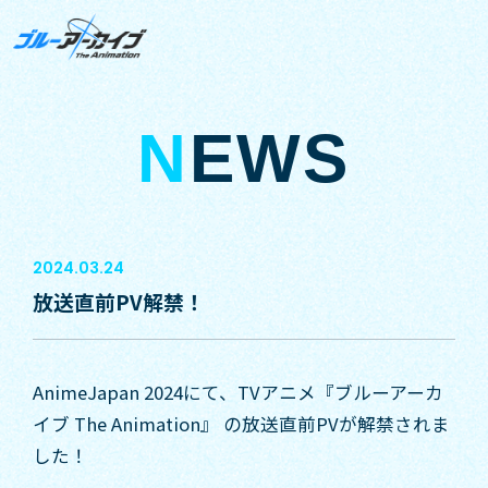
N
EWS
2024.03.24
放送直前PV解禁！
AnimeJapan 2024にて、TVアニメ『ブルーアーカ
イブ The Animation』 の放送直前PVが解禁されま
した！