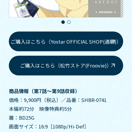
ご購入はこちら（Yostar OFFICIAL SHOP(通販)）
ご購入はこちら（松竹ストア(Froovie)）
商品情報（第7話～第9話収録）
価格：9,900円（税込）／品番：SHBR-0741
本編約72分 映像特典約5分
層：BD25G
画面サイズ：16:9［1080p/Hi-Def］