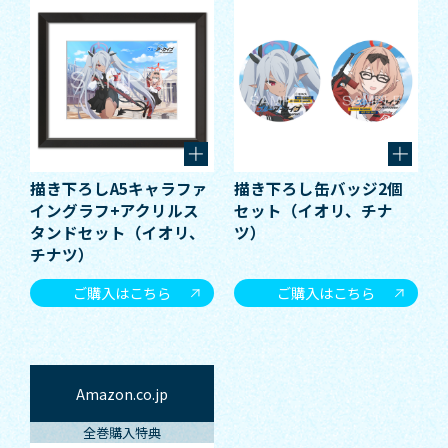
描き下ろしA5キャラファ
描き下ろし缶バッジ2個
イングラフ+アクリルス
セット（イオリ、チナ
タンドセット（イオリ、
ツ）
チナツ）
ご購入はこちら
ご購入はこちら
Amazon.co.jp
全巻購入特典