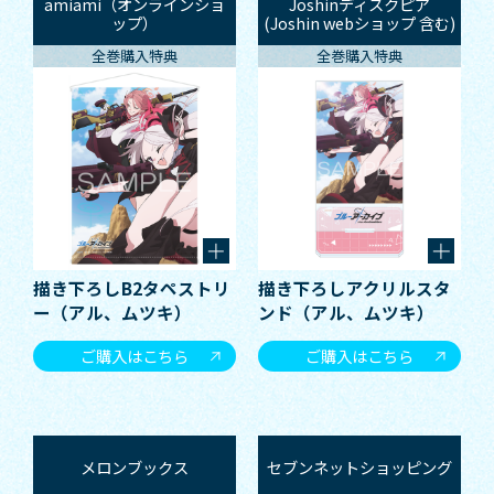
amiami（オンラインショ
Joshinディスクピア
ップ）
(Joshin webショップ 含む)
全巻購入特典
全巻購入特典
描き下ろしB2タペストリ
描き下ろしアクリルスタ
ー（アル、ムツキ）
ンド（アル、ムツキ）
ご購入はこちら
ご購入はこちら
メロンブックス
セブンネットショッピング