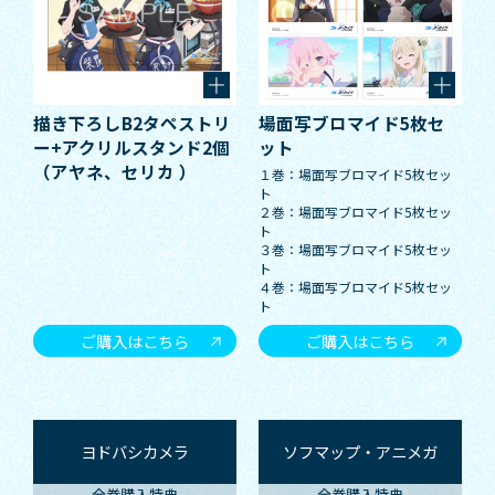
描き下ろしB2タペストリ
場面写ブロマイド5枚セ
ー+アクリルスタンド2個
ット
（アヤネ、セリカ ）
１巻：場面写ブロマイド5枚セッ
ト
２巻：場面写ブロマイド5枚セッ
ト
３巻：場面写ブロマイド5枚セッ
ト
４巻：場面写ブロマイド5枚セッ
ト
ご購入はこちら
ご購入はこちら
ヨドバシカメラ
ソフマップ・アニメガ
全巻購入特典
全巻購入特典