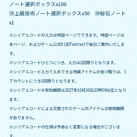
ノート選択ボックスx100
⑱上級技術ノート選択ボックスx50 ⑲秘伝ノート
x1
※シリアルコードの入力は特設ページでできます。特設ページは
本ページ、およびゲーム公式X (旧Twitter)で後日ご案内いたしま
す。
※シリアルコードひとつにつき、入力は1回限りとなります。
※シリアルコード入力で入手できる特典アイテムの受け取りは、1
アカウントにつき1回限りとなります。
※シリアルコードの有効期限は2027年10月30日23時59分迄となり
ます。
※シリアルコードによる交換されたゲーム内アイテムは使用期限
がありません。
※シリアルコードの仕様は予告なく変更になる場合がございま
す。