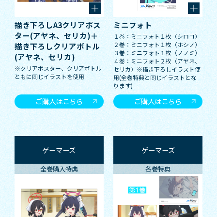
描き下ろしA3クリアポス
ミニフォト
ター(アヤネ、セリカ)＋
１巻：ミニフォト１枚（シロコ）
２巻：ミニフォト１枚（ホシノ）
描き下ろしクリアボトル
３巻：ミニフォト１枚（ノノミ）
(アヤネ、セリカ)
４巻：ミニフォト２枚（アヤネ、
※クリアポスター、クリアボトル
セリカ）※描き下ろしイラスト使
ともに同じイラストを使用
用(全巻特典と同じイラストとな
ります)
ご購入はこちら
ご購入はこちら
ゲーマーズ
ゲーマーズ
全巻購入特典
各巻特典