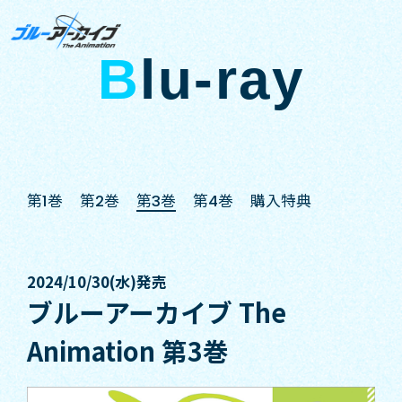
B
lu-ray
第1巻
第2巻
第3巻
第4巻
購入特典
2024/10/30(水)発売
ブルーアーカイブ The
Animation 第3巻