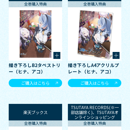
全巻購入特典
全巻購入特典
描き下ろしB2タペストリ
描き下ろしA4アクリルプ
ー（ヒナ、アコ）
レート（ヒナ、アコ）
ご購入はこちら
ご購入はこちら
TSUTAYA RECORDS(※一
楽天ブックス
部店舗除く)、TSUTAYAオ
ンラインショッピング
全巻購入特典
全巻購入特典