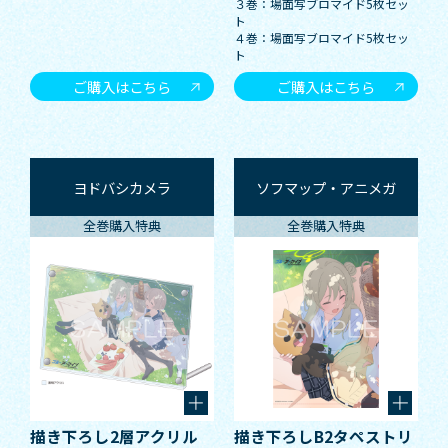
３巻：場面写ブロマイド5枚セッ
ト
４巻：場面写ブロマイド5枚セッ
ト
ご購入はこちら
ご購入はこちら
ヨドバシカメラ
ソフマップ・アニメガ
全巻購入特典
全巻購入特典
描き下ろし2層アクリル
描き下ろしB2タペストリ