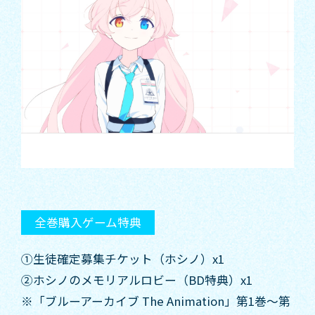
全巻購入ゲーム特典
①生徒確定募集チケット（ホシノ）x1
②ホシノのメモリアルロビー（BD特典）x1
※「ブルーアーカイブ The Animation」第1巻～第