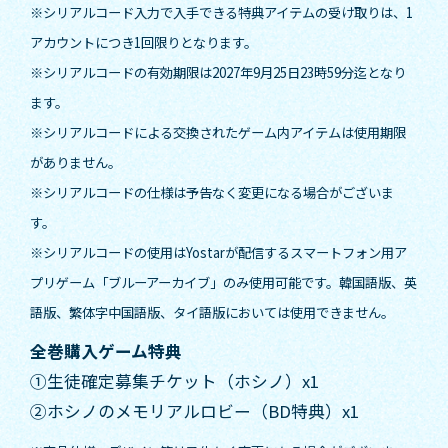
※シリアルコード入力で入手できる特典アイテムの受け取りは、1
アカウントにつき1回限りとなります。
※シリアルコードの有効期限は2027年9月25日23時59分迄となり
ます。
※シリアルコードによる交換されたゲーム内アイテムは使用期限
がありません。
※シリアルコードの仕様は予告なく変更になる場合がございま
す。
※シリアルコードの使用はYostarが配信するスマートフォン用ア
プリゲーム「ブルーアーカイブ」のみ使用可能です。韓国語版、英
語版、繁体字中国語版、タイ語版においては使用できません。
全巻購入ゲーム特典
①生徒確定募集チケット（ホシノ）x1
②ホシノのメモリアルロビー（BD特典）x1