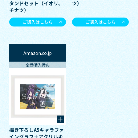
タンドセット（イオリ、
ツ）
チナツ）
ご購入はこちら
ご購入はこちら
Amazon.co.jp
全巻購入特典
描き下ろしA5キャラファ
イングラフ＋アクリルキ