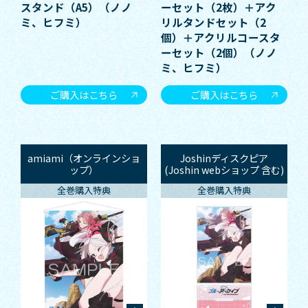
スタンド（A5）（ノノ
ーセット（2枚）＋アク
ミ、ヒフミ）
リルタンドセット（2
個）＋アクリルコースタ
ーセット（2個）（ノノ
ミ、ヒフミ）
ご購入はこちら
ご購入はこちら
amiami（オンラインショ
Joshinディスクピア
ップ）
(Joshin webショップ 含む)
全巻購入特典
全巻購入特典