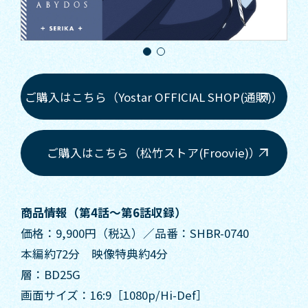
ご購入はこちら（Yostar OFFICIAL SHOP(通販)）
ご購入はこちら（松竹ストア(Froovie)）
商品情報（第4話～第6話収録）
価格：9,900円（税込）／品番：SHBR-0740
本編約72分 映像特典約4分
層：BD25G
画面サイズ：16:9［1080p/Hi-Def］