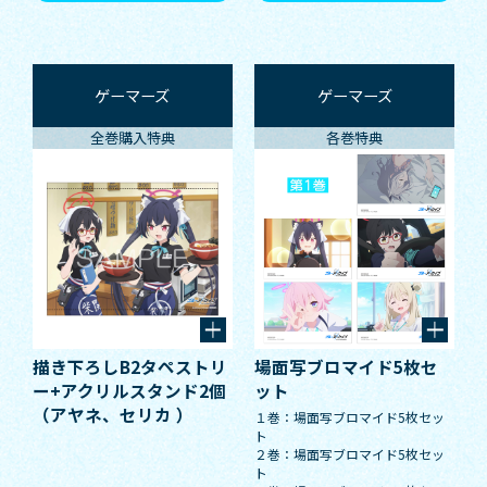
ゲーマーズ
ゲーマーズ
全巻購入特典
各巻特典
描き下ろしB2タペストリ
場面写ブロマイド5枚セ
ー+アクリルスタンド2個
ット
（アヤネ、セリカ ）
１巻：場面写ブロマイド5枚セッ
ト
２巻：場面写ブロマイド5枚セッ
ト