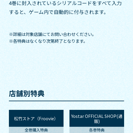
4巻に封入されているシリアルコードをすべて入力
すると、ゲーム内で自動的に付与されます。
※詳細は対象店舗にてお問い合わせください。
※各特典はなくなり次第終了となります。
店舗別特典
Yostar OFFICIAL SHOP(通
松竹ストア（Froovie）
販)
全巻購入特典
各巻特典