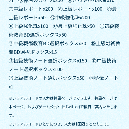
⑦中級レポートx200 ⑧上級レポートx100 ⑨最
上級レポートx50 ⑩中級強化珠x200
⑪上級強化珠x100 ⑫最上級強化珠x50 ⑬初級戦
術教育BD選択ボックスx50
⑭中級戦術教育BD選択ボックスx30 ⑮上級戦術教
育BD選択ボックスx15
⑯初級技術ノート選択ボックスx150 ⑰中級技術
ノート選択ボックスx100
⑱上級技術ノート選択ボックスx50 ⑲秘伝ノート
x1
※シリアルコードの入力は特設ページでできます。特設ページは
本ページ、およびゲーム公式X (旧Twitter)で後日ご案内いたしま
す。
※シリアルコードひとつにつき、入力は1回限りとなります。