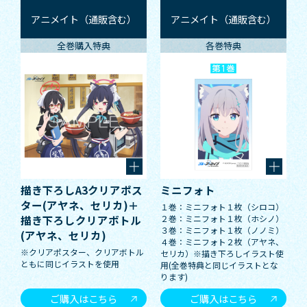
アニメイト（通販含む）
アニメイト（通販含む）
全巻購入特典
各巻特典
描き下ろしA3クリアポス
ミニフォト
ター(アヤネ、セリカ)＋
１巻：ミニフォト１枚（シロコ）
２巻：ミニフォト１枚（ホシノ）
描き下ろしクリアボトル
３巻：ミニフォト１枚（ノノミ）
(アヤネ、セリカ)
４巻：ミニフォト２枚（アヤネ、
※クリアポスター、クリアボトル
セリカ）※描き下ろしイラスト使
ともに同じイラストを使用
用(全巻特典と同じイラストとな
ります)
ご購入はこちら
ご購入はこちら