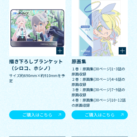
描き下ろしブランケット
原画集
（シロコ、ホシノ）
１巻：原画集(30ページ)1~3話の
原画収録
サイズ約690mm×約910mmを予
２巻：原画集(30ページ)4~6話の
定
原画収録
３巻：原画集(30ページ)7~9話の
原画収録
４巻：原画集(30ページ)10~12話
の原画収録
ご購入はこちら
ご購入はこちら