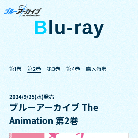
B
lu-ray
第1巻
第2巻
第3巻
第4巻
購入特典
2024/9/25(水)発売
ブルーアーカイブ The
Animation 第2巻