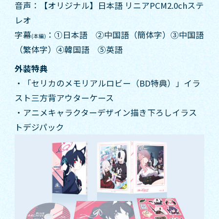
音声：【オリジナル】日本語 リニアPCM2.0chステ
レオ
字幕
：①日本語 ②中国語（簡体字）③中国語
(本編)
（繁体字）④韓国語 ⑤英語
外装特典
・「セリカのメモリアルロビー（BD特典）」イラ
スト三方背アウターケース
・アニメキャラクターデザイン描き下ろしイラス
トデジパック