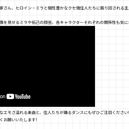
家さん、ヒロイン・ミラと個性豊かなクセ強住人たちに振り回される主
情を見せるミラや拓己の顔芸、各キャラクターそれぞれの関係性も気に
なエモさ溢れる楽曲と、住人たちが踊るダンスにもぜひご注目ください
くお願いいたします!