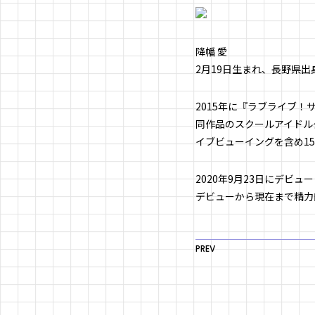
降幡 愛
2月19日生まれ、長野県出
2015年に『ラブライブ！
同作品のスクールアイドルグ
イブビューイングを含め1
2020年9月23日にデビ
デビューから現在まで精力
PREV