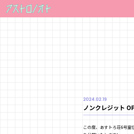
2024.02.19
ノンクレジット O
この度、あすトろ荘6号室住