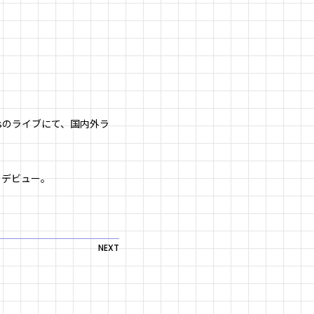
ysのライブにて、国内外ラ
トデビュー。
NEXT